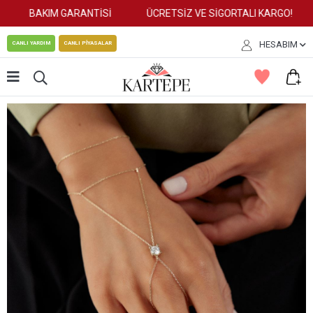
BAKIM GARANTİSİ
ÜCRETSİZ VE SİGORTALI KARGO!
HESABIM
CANLI YARDIM
CANLI PİYASALAR