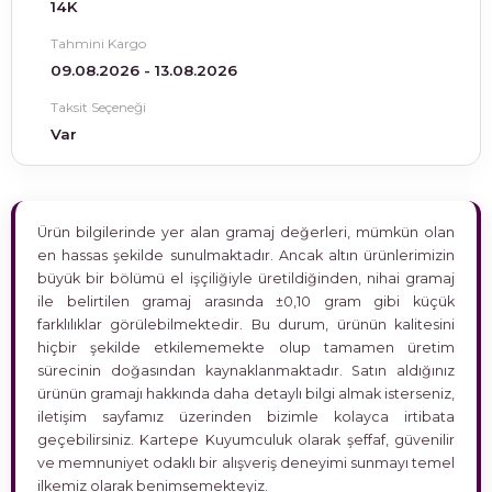
14K
Tahmini Kargo
09.08.2026 - 13.08.2026
Taksit Seçeneği
Var
Ürün bilgilerinde yer alan gramaj değerleri, mümkün olan
en hassas şekilde sunulmaktadır. Ancak altın ürünlerimizin
büyük bir bölümü el işçiliğiyle üretildiğinden, nihai gramaj
ile belirtilen gramaj arasında ±0,10 gram gibi küçük
farklılıklar görülebilmektedir. Bu durum, ürünün kalitesini
hiçbir şekilde etkilememekte olup tamamen üretim
sürecinin doğasından kaynaklanmaktadır. Satın aldığınız
ürünün gramajı hakkında daha detaylı bilgi almak isterseniz,
iletişim sayfamız üzerinden bizimle kolayca irtibata
geçebilirsiniz. Kartepe Kuyumculuk olarak şeffaf, güvenilir
ve memnuniyet odaklı bir alışveriş deneyimi sunmayı temel
ilkemiz olarak benimsemekteyiz.