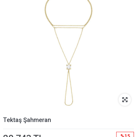
Tektaş Şahmeran
%15