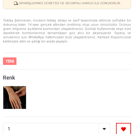
SIPARIŞLERINIZ ÜCRETSIZ VE SIGORTALI KARGO ILE GÖNDERILIR.
Tektaş Şahmeran, modern tektaş detayı ve zarif tasarımıyla stilinize sofistike bir
dokunuş katar. 14 ayar gerçek altından üretilmiş olup uzun ömürlüdür. Ürünün
gram bilgisine açıklama kısmından ulaşabilirsiniz. Günlük kullanımda veya özel
davetlerde kombinlerinizi tamamlayan göz alıcı bir aksesuardır. Sipariş ve
sorularınız için WhatsApp hattımızdan bize ulaşabilirsiniz. Kartepe Kuyumculuk
kalitesiyle altın ve şıklığı bir arada yaşayın.
Renk