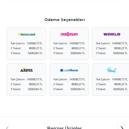
Ödeme Seçenekleri
Tek Çekim
149958,73 TL
Tek Çekim
149958,73 TL
Tek Çekim
149958,73 TL
2 Taksit
81000,21 TL
2 Taksit
81000,21 TL
2 Taksit
81000,21 TL
3 Taksit
55069,84 TL
3 Taksit
55069,84 TL
3 Taksit
55069,84 TL
Tek Çekim
149958,73 TL
Tek Çekim
149958,73 TL
Tek Çekim
149958,73 TL
2 Taksit
81000,21 TL
2 Taksit
81000,21 TL
2 Taksit
81000,21 TL
3 Taksit
55069,84 TL
3 Taksit
55069,84 TL
3 Taksit
55069,84 TL
Benzer Ürünler