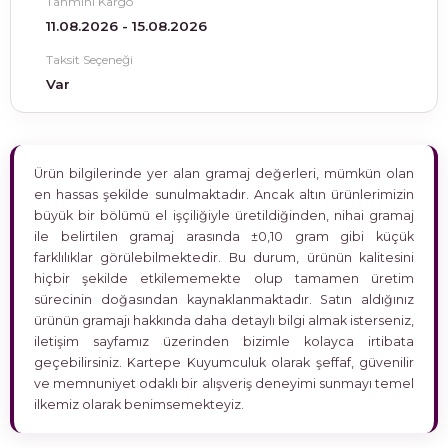
Tahmini Kargo
11.08.2026 - 15.08.2026
Taksit Seçeneği
Var
Ürün bilgilerinde yer alan gramaj değerleri, mümkün olan
en hassas şekilde sunulmaktadır. Ancak altın ürünlerimizin
büyük bir bölümü el işçiliğiyle üretildiğinden, nihai gramaj
ile belirtilen gramaj arasında ±0,10 gram gibi küçük
farklılıklar görülebilmektedir. Bu durum, ürünün kalitesini
hiçbir şekilde etkilememekte olup tamamen üretim
sürecinin doğasından kaynaklanmaktadır. Satın aldığınız
ürünün gramajı hakkında daha detaylı bilgi almak isterseniz,
iletişim sayfamız üzerinden bizimle kolayca irtibata
geçebilirsiniz. Kartepe Kuyumculuk olarak şeffaf, güvenilir
ve memnuniyet odaklı bir alışveriş deneyimi sunmayı temel
ilkemiz olarak benimsemekteyiz.