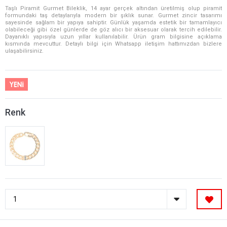
Taşlı Piramit Gurmet Bileklik, 14 ayar gerçek altından üretilmiş olup piramit
formundaki taş detaylarıyla modern bir şıklık sunar. Gurmet zincir tasarımı
sayesinde sağlam bir yapıya sahiptir. Günlük yaşamda estetik bir tamamlayıcı
olabileceği gibi özel günlerde de göz alıcı bir aksesuar olarak tercih edilebilir.
Dayanıklı yapısıyla uzun yıllar kullanılabilir. Ürün gram bilgisine açıklama
kısmında mevcuttur. Detaylı bilgi için Whatsapp iletişim hattımızdan bizlere
ulaşabilirsiniz.
Renk