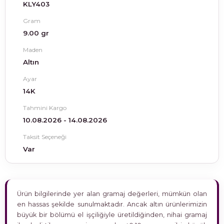
KLY403
Gram
9.00 gr
Maden
Altın
Ayar
14K
Tahmini Kargo
10.08.2026 - 14.08.2026
Taksit Seçeneği
Var
Ürün bilgilerinde yer alan gramaj değerleri, mümkün olan
en hassas şekilde sunulmaktadır. Ancak altın ürünlerimizin
büyük bir bölümü el işçiliğiyle üretildiğinden, nihai gramaj