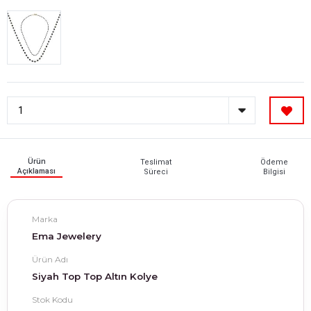
Ürün
Teslimat
Ödeme
Açıklaması
Süreci
Bilgisi
Marka
Ema Jewelery
Ürün Adı
Siyah Top Top Altın Kolye
Stok Kodu