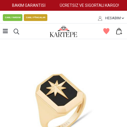
BAKIM GARANTİSİ
ÜCRETSİZ VE SİGORTALI KARGO!
HESABIM
CANLI YARDIM
CANLI PİYASALAR