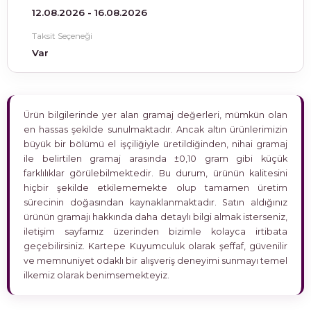
12.08.2026 - 16.08.2026
Taksit Seçeneği
Var
Ürün bilgilerinde yer alan gramaj değerleri, mümkün olan
en hassas şekilde sunulmaktadır. Ancak altın ürünlerimizin
büyük bir bölümü el işçiliğiyle üretildiğinden, nihai gramaj
ile belirtilen gramaj arasında ±0,10 gram gibi küçük
farklılıklar görülebilmektedir. Bu durum, ürünün kalitesini
hiçbir şekilde etkilememekte olup tamamen üretim
sürecinin doğasından kaynaklanmaktadır. Satın aldığınız
ürünün gramajı hakkında daha detaylı bilgi almak isterseniz,
iletişim sayfamız üzerinden bizimle kolayca irtibata
geçebilirsiniz. Kartepe Kuyumculuk olarak şeffaf, güvenilir
ve memnuniyet odaklı bir alışveriş deneyimi sunmayı temel
ilkemiz olarak benimsemekteyiz.