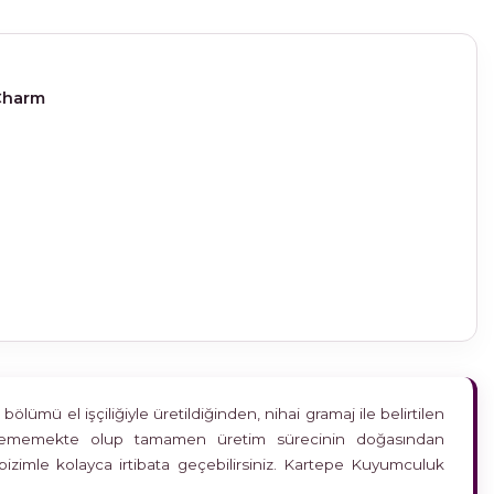
 Charm
ümü el işçiliğiyle üretildiğinden, nihai gramaj ile belirtilen
etkilememekte olup tamamen üretim sürecinin doğasından
bizimle kolayca irtibata geçebilirsiniz. Kartepe Kuyumculuk