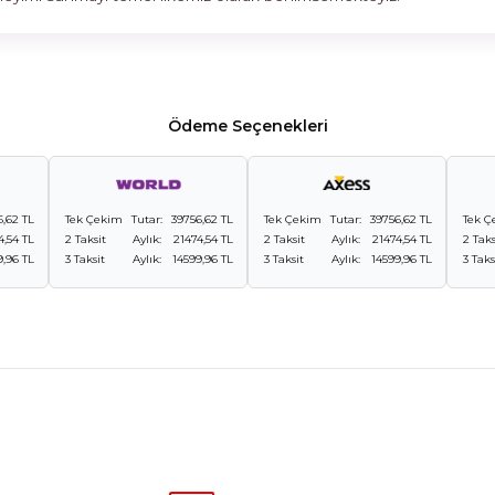
Ödeme Seçenekleri
6,62 TL
Tek Çekim
Tutar:
39756,62 TL
Tek Çekim
Tutar:
39756,62 TL
Tek Ç
4,54 TL
2 Taksit
Aylık:
21474,54 TL
2 Taksit
Aylık:
21474,54 TL
2 Taks
9,96 TL
3 Taksit
Aylık:
14599,96 TL
3 Taksit
Aylık:
14599,96 TL
3 Taks