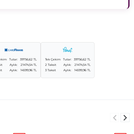
ekim
Tutar:
39756,62 TL
Tek Çekim
Tutar:
39756,62 TL
it
Aylık:
21474,54 TL
2 Taksit
Aylık:
21474,54 TL
it
Aylık:
14599,96 TL
3 Taksit
Aylık:
14599,96 TL