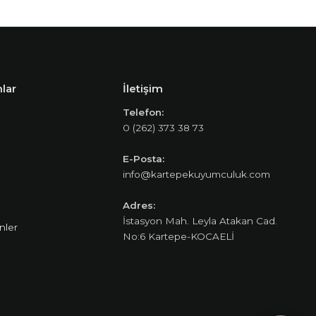
lar
İletişim
Telefon:
0 (262) 373 38 73
E-Posta:
info@kartepekuyumculuk.com
Adres:
İstasyon Mah. Leyla Atakan Cad.
nler
No:6 Kartepe-KOCAELİ