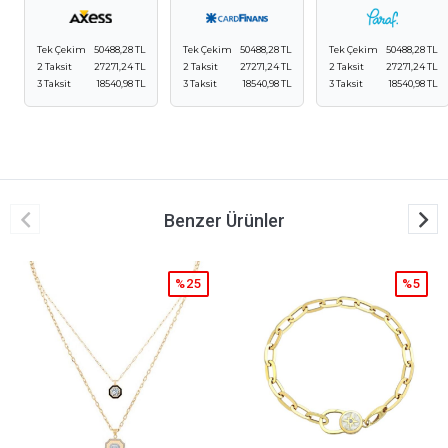
Tek Çekim
50488,28 TL
Tek Çekim
50488,28 TL
Tek Çekim
50488,28 TL
2 Taksit
27271,24 TL
2 Taksit
27271,24 TL
2 Taksit
27271,24 TL
3 Taksit
18540,98 TL
3 Taksit
18540,98 TL
3 Taksit
18540,98 TL
Benzer Ürünler
%25
%5