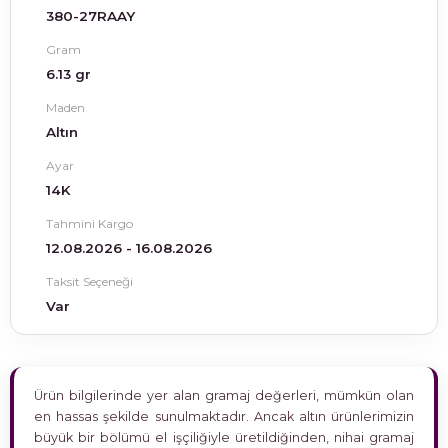
380-27RAAY
Gram
6.13 gr
Maden
Altın
Ayar
14K
Tahmini Kargo
12.08.2026 - 16.08.2026
Taksit Seçeneği
Var
Ürün bilgilerinde yer alan gramaj değerleri, mümkün olan
en hassas şekilde sunulmaktadır. Ancak altın ürünlerimizin
büyük bir bölümü el işçiliğiyle üretildiğinden, nihai gramaj