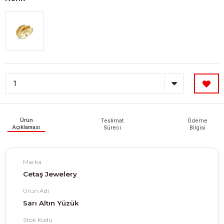
Ürün
Teslimat
Ödeme
Açıklaması
Süreci
Bilgisi
Marka
Cetaş Jewelery
Ürün Adı
Sarı Altın Yüzük
Stok Kodu