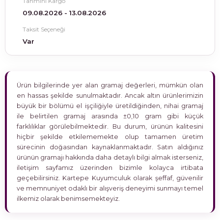
Tahmini Kargo
09.08.2026 - 13.08.2026
Taksit Seçeneği
Var
Ürün bilgilerinde yer alan gramaj değerleri, mümkün olan
en hassas şekilde sunulmaktadır. Ancak altın ürünlerimizin
büyük bir bölümü el işçiliğiyle üretildiğinden, nihai gramaj
ile belirtilen gramaj arasında ±0,10 gram gibi küçük
farklılıklar görülebilmektedir. Bu durum, ürünün kalitesini
hiçbir şekilde etkilememekte olup tamamen üretim
sürecinin doğasından kaynaklanmaktadır. Satın aldığınız
ürünün gramajı hakkında daha detaylı bilgi almak isterseniz,
iletişim sayfamız üzerinden bizimle kolayca irtibata
geçebilirsiniz. Kartepe Kuyumculuk olarak şeffaf, güvenilir
ve memnuniyet odaklı bir alışveriş deneyimi sunmayı temel
ilkemiz olarak benimsemekteyiz.