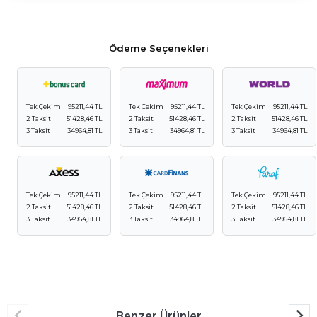
Ödeme Seçenekleri
Tek Çekim
95211,44 TL
Tek Çekim
95211,44 TL
Tek Çekim
95211,44 TL
2 Taksit
51428,46 TL
2 Taksit
51428,46 TL
2 Taksit
51428,46 TL
3 Taksit
34964,81 TL
3 Taksit
34964,81 TL
3 Taksit
34964,81 TL
Tek Çekim
95211,44 TL
Tek Çekim
95211,44 TL
Tek Çekim
95211,44 TL
2 Taksit
51428,46 TL
2 Taksit
51428,46 TL
2 Taksit
51428,46 TL
3 Taksit
34964,81 TL
3 Taksit
34964,81 TL
3 Taksit
34964,81 TL
Benzer Ürünler