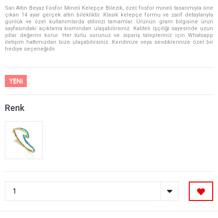
Sarı Altın Beyaz Fosfor Mineli Kelepçe Bilezik, özel fosfor mineli tasarımıyla öne
çıkan 14 ayar gerçek altın bilekliktir. Klasik kelepçe formu ve zarif detaylarıyla
günlük ve özel kullanımlarda stilinizi tamamlar. Ürünün gram bilgisine ürün
sayfasındaki açıklama kısmından ulaşabilirsiniz. Kaliteli işçiliği sayesinde uzun
yıllar değerini korur. Her türlü sorunuz ve sipariş talepleriniz için Whatsapp
iletişim hattımızdan bize ulaşabilirsiniz. Kendinize veya sevdiklerinize özel bir
hediye seçeneğidir.
Renk