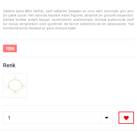
Sallantı Şans Altın Halhal, zarif sallantılı detayları ve ince altın zinciriyle göz alıcı
bir şıklık sunar. Her adımda hareket eden figürler, dinamik bir görüntü kazandırır.
Şıklıkla birlikte anlam taşıyan sembollerle süslenmiştir. Günlük kullanımda zarif
bir duruş sergilerken özel günlerde de tercih edilebilecek bir aksesuardır. Yaz
kombinlerinize hareket ve şans enerjisi katar.
Renk