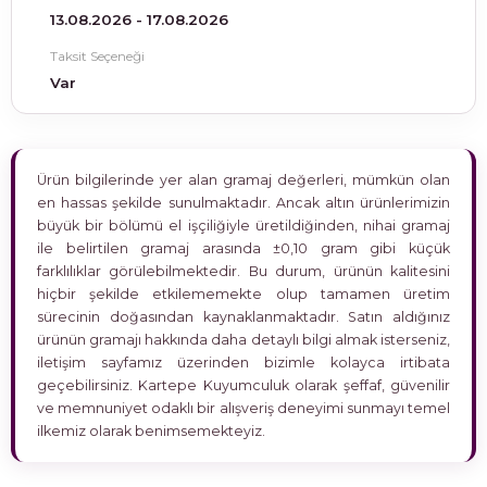
13.08.2026 - 17.08.2026
Taksit Seçeneği
Var
Ürün bilgilerinde yer alan gramaj değerleri, mümkün olan
en hassas şekilde sunulmaktadır. Ancak altın ürünlerimizin
büyük bir bölümü el işçiliğiyle üretildiğinden, nihai gramaj
ile belirtilen gramaj arasında ±0,10 gram gibi küçük
farklılıklar görülebilmektedir. Bu durum, ürünün kalitesini
hiçbir şekilde etkilememekte olup tamamen üretim
sürecinin doğasından kaynaklanmaktadır. Satın aldığınız
ürünün gramajı hakkında daha detaylı bilgi almak isterseniz,
iletişim sayfamız üzerinden bizimle kolayca irtibata
geçebilirsiniz. Kartepe Kuyumculuk olarak şeffaf, güvenilir
ve memnuniyet odaklı bir alışveriş deneyimi sunmayı temel
ilkemiz olarak benimsemekteyiz.