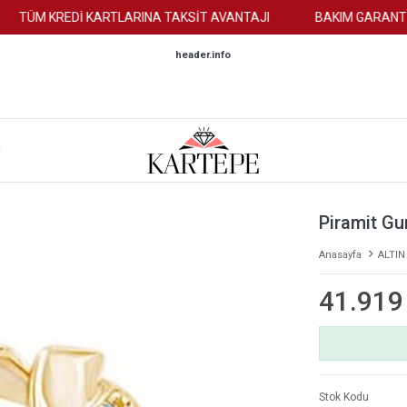
ÜM KREDİ KARTLARINA TAKSİT AVANTAJI
BAKIM GARANTİSİ
header.info
M
Piramit Gu
Anasayfa
ALTIN
41.919
Stok Kodu