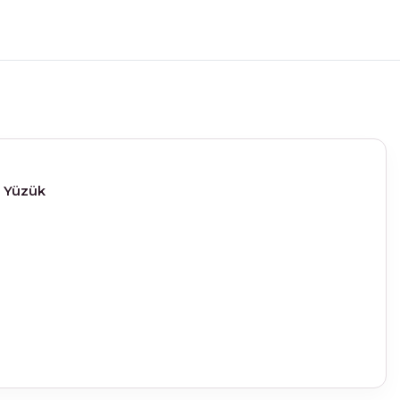
n Yüzük