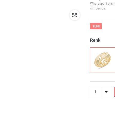
Whatsapp iletişi
simgesidir.
Renk