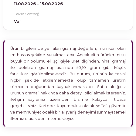
11.08.2026 - 15.08.2026
Taksit Seçeneği
Var
Ürün bilgilerinde yer alan gramaj değerleri, mümkün olan
en hassas şekilde sunulmaktadır. Ancak altın ürünlerimizin
büyük bir bölümü el işçiliğiyle üretildiğinden, nihai gramaj
ile belirtilen gramaj arasında ±0,10 gram gibi küçük
farklılıklar görülebilmektedir. Bu durum, ürünün kalitesini
hiçbir şekilde etkilememekte olup tamamen üretim
sürecinin doğasından kaynaklanmaktadır. Satın aldığınız
ürünün gramajı hakkında daha detaylı bilgi almak isterseniz,
iletişim sayfamız üzerinden bizimle kolayca irtibata
geçebilirsiniz. Kartepe Kuyumculuk olarak şeffaf, güvenilir
ve memnuniyet odaklı bir alışveriş deneyimi sunmayı temel
ilkemiz olarak benimsemekteyiz.