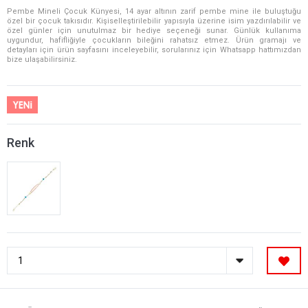
Pembe Mineli Çocuk Künyesi, 14 ayar altının zarif pembe mine ile buluştuğu
özel bir çocuk takısıdır. Kişiselleştirilebilir yapısıyla üzerine isim yazdırılabilir ve
özel günler için unutulmaz bir hediye seçeneği sunar. Günlük kullanıma
uygundur, hafifliğiyle çocukların bileğini rahatsız etmez. Ürün gramajı ve
detayları için ürün sayfasını inceleyebilir, sorularınız için Whatsapp hattımızdan
bize ulaşabilirsiniz.
Renk