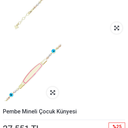
Pembe Mineli Çocuk Künyesi
%25