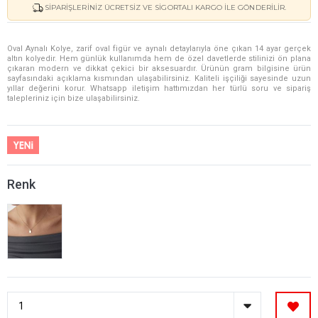
SIPARIŞLERINIZ ÜCRETSIZ VE SIGORTALI KARGO ILE GÖNDERILIR.
Oval Aynalı Kolye, zarif oval figür ve aynalı detaylarıyla öne çıkan 14 ayar gerçek
altın kolyedir. Hem günlük kullanımda hem de özel davetlerde stilinizi ön plana
çıkaran modern ve dikkat çekici bir aksesuardır. Ürünün gram bilgisine ürün
sayfasındaki açıklama kısmından ulaşabilirsiniz. Kaliteli işçiliği sayesinde uzun
yıllar değerini korur. Whatsapp iletişim hattımızdan her türlü soru ve sipariş
talepleriniz için bize ulaşabilirsiniz.
Renk