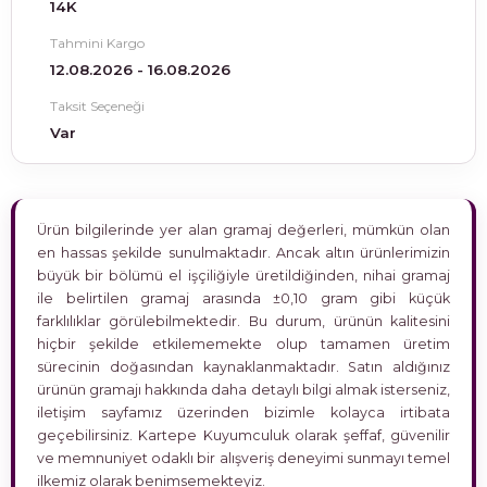
14K
Tahmini Kargo
12.08.2026 - 16.08.2026
Taksit Seçeneği
Var
Ürün bilgilerinde yer alan gramaj değerleri, mümkün olan
en hassas şekilde sunulmaktadır. Ancak altın ürünlerimizin
büyük bir bölümü el işçiliğiyle üretildiğinden, nihai gramaj
ile belirtilen gramaj arasında ±0,10 gram gibi küçük
farklılıklar görülebilmektedir. Bu durum, ürünün kalitesini
hiçbir şekilde etkilememekte olup tamamen üretim
sürecinin doğasından kaynaklanmaktadır. Satın aldığınız
ürünün gramajı hakkında daha detaylı bilgi almak isterseniz,
iletişim sayfamız üzerinden bizimle kolayca irtibata
geçebilirsiniz. Kartepe Kuyumculuk olarak şeffaf, güvenilir
ve memnuniyet odaklı bir alışveriş deneyimi sunmayı temel
ilkemiz olarak benimsemekteyiz.