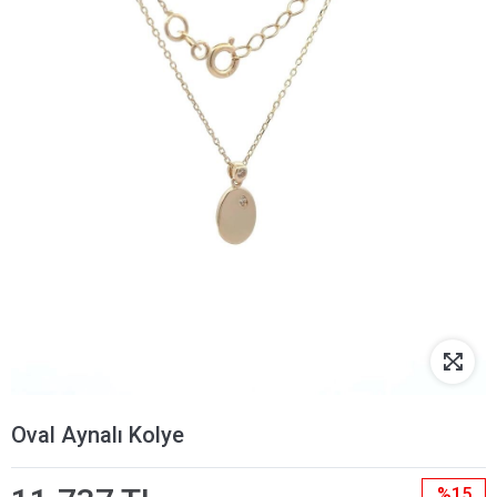
Oval Aynalı Kolye
%15