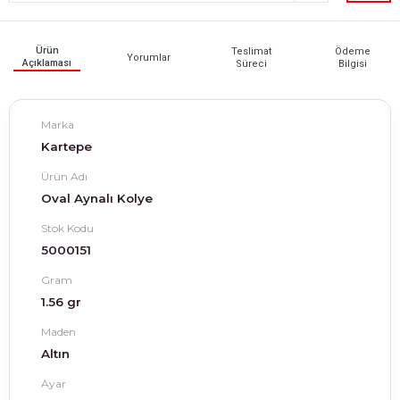
Ürün
Teslimat
Ödeme
Yorumlar
Açıklaması
Süreci
Bilgisi
Marka
Kartepe
Ürün Adı
Oval Aynalı Kolye
Stok Kodu
5000151
Gram
1.56 gr
Maden
Altın
Ayar