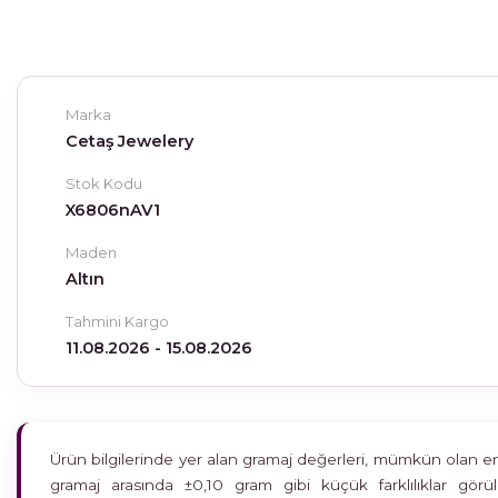
Marka
Cetaş Jewelery
Stok Kodu
X6806nAV1
Maden
Altın
Tahmini Kargo
11.08.2026 - 15.08.2026
Ürün bilgilerinde yer alan gramaj değerleri, mümkün olan en h
gramaj arasında ±0,10 gram gibi küçük farklılıklar gö