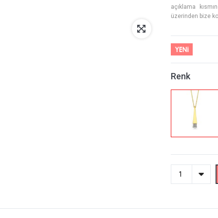
açıklama kısmınd
üzerinden bize kol
Renk