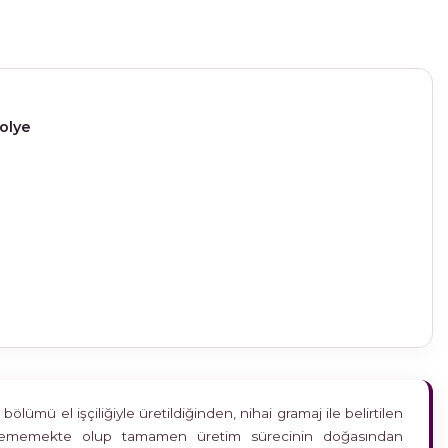
Kolye
ümü el işçiliğiyle üretildiğinden, nihai gramaj ile belirtilen
etkilememekte olup tamamen üretim sürecinin doğasından