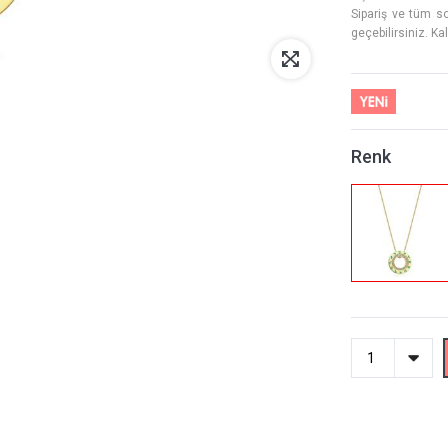
Sipariş ve tüm so
geçebilirsiniz. Ka
Renk