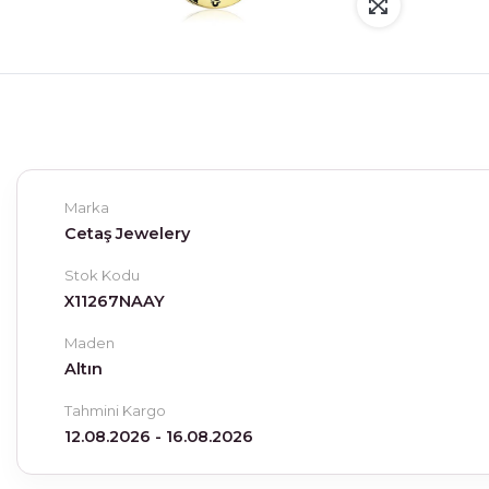
Marka
Cetaş Jewelery
Stok Kodu
X11267NAAY
Maden
Altın
Tahmini Kargo
12.08.2026 - 16.08.2026