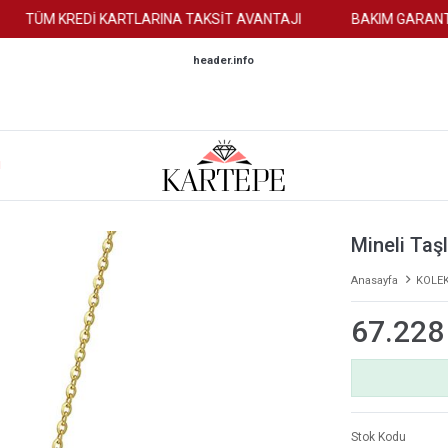
TÜM KREDİ KARTLARINA TAKSİT AVANTAJI
BAKIM GARANTİS
header.info
M
Mineli Taşl
Anasayfa
KOLE
67.228
Stok Kodu