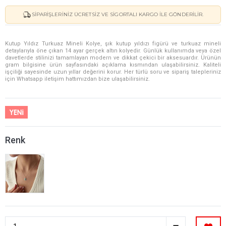
SIPARIŞLERINIZ ÜCRETSIZ VE SIGORTALI KARGO ILE GÖNDERILIR.
Kutup Yıldız Turkuaz Mineli Kolye, şık kutup yıldızı figürü ve turkuaz mineli
detaylarıyla öne çıkan 14 ayar gerçek altın kolyedir. Günlük kullanımda veya özel
davetlerde stilinizi tamamlayan modern ve dikkat çekici bir aksesuardır. Ürünün
gram bilgisine ürün sayfasındaki açıklama kısmından ulaşabilirsiniz. Kaliteli
işçiliği sayesinde uzun yıllar değerini korur. Her türlü soru ve sipariş talepleriniz
için Whatsapp iletişim hattımızdan bize ulaşabilirsiniz.
Renk