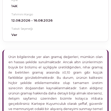
14K
Tahmini Kargo
12.08.2026 - 16.08.2026
Taksit Seçeneği
Var
Ürün bilgilerinde yer alan gramaj değerleri, mümkün olan
en hassas şekilde sunulmaktadır. Ancak altın ürünlerimizin
büyük bir bölümü el işçiliğiyle üretildiğinden, nihai gramaj
ile belirtilen gramaj arasında ±0,10 gram gibi küçük
farklılıklar görülebilmektedir. Bu durum, ürünün kalitesini
hiçbir şekilde etkilememekte olup tamamen üretim
sürecinin doğasından kaynaklanmaktadır. Satın aldığınız
ürünün gramajı hakkında daha detaylı bilgi almak isterseniz,
iletişim sayfamız üzerinden bizimle kolayca irtibata
geçebilirsiniz. Kartepe Kuyumculuk olarak şeffaf, güvenilir
ve memnuniyet odaklı bir alışveriş deneyimi sunmayı temel