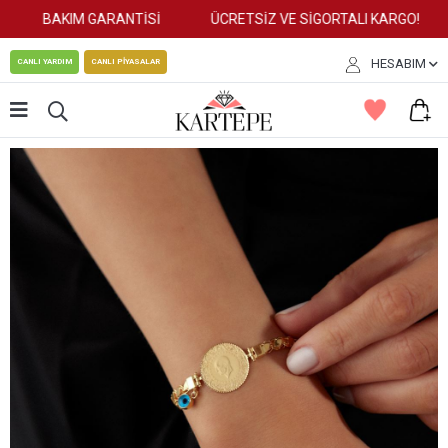
BAKIM GARANTİSİ
ÜCRETSİZ VE SİGORTALI KARGO!
HESABIM
CANLI YARDIM
CANLI PİYASALAR