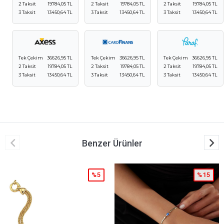
2 Taksit
19784,05 TL
2 Taksit
19784,05 TL
2 Taksit
19784,05 TL
3 Taksit
13450,64 TL
3 Taksit
13450,64 TL
3 Taksit
13450,64 TL
Tek Çekim
36626,95 TL
Tek Çekim
36626,95 TL
Tek Çekim
36626,95 TL
2 Taksit
19784,05 TL
2 Taksit
19784,05 TL
2 Taksit
19784,05 TL
3 Taksit
13450,64 TL
3 Taksit
13450,64 TL
3 Taksit
13450,64 TL
Benzer Ürünler
%15
%5