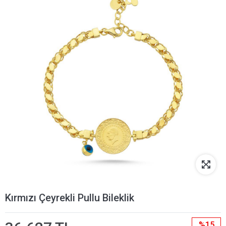
Kırmızı Çeyrekli Pullu Bileklik
%15