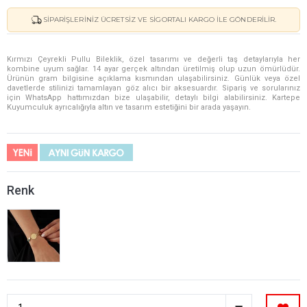
SIPARIŞLERINIZ ÜCRETSIZ VE SIGORTALI KARGO ILE GÖNDERILIR.
Kırmızı Çeyrekli Pullu Bileklik, özel tasarımı ve değerli taş detaylarıyla her
kombine uyum sağlar. 14 ayar gerçek altından üretilmiş olup uzun ömürlüdür.
Ürünün gram bilgisine açıklama kısmından ulaşabilirsiniz. Günlük veya özel
davetlerde stilinizi tamamlayan göz alıcı bir aksesuardır. Sipariş ve sorularınız
için WhatsApp hattımızdan bize ulaşabilir, detaylı bilgi alabilirsiniz. Kartepe
Kuyumculuk ayrıcalığıyla altın ve tasarım estetiğini bir arada yaşayın.
Renk