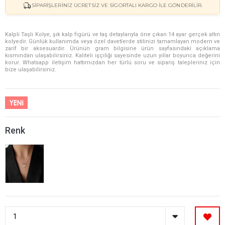
SIPARIŞLERINIZ ÜCRETSIZ VE SIGORTALI KARGO ILE GÖNDERILIR.
Kalpli Taşlı Kolye, şık kalp figürü ve taş detaylarıyla öne çıkan 14 ayar gerçek altın
kolyedir. Günlük kullanımda veya özel davetlerde stilinizi tamamlayan modern ve
zarif bir aksesuardır. Ürünün gram bilgisine ürün sayfasındaki açıklama
kısmından ulaşabilirsiniz. Kaliteli işçiliği sayesinde uzun yıllar boyunca değerini
korur. Whatsapp iletişim hattımızdan her türlü soru ve sipariş talepleriniz için
bize ulaşabilirsiniz.
Renk