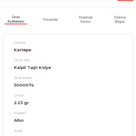
Ürün
Teslimat
Ödeme
Yorumlar
Açıklaması
Süreci
Bilgisi
Marka
Kartepe
Ürün Adı
Kalpli Taşlı Kolye
Stok Kodu
5000074
Gram
2.23 gr
Maden
Altın
Ayar