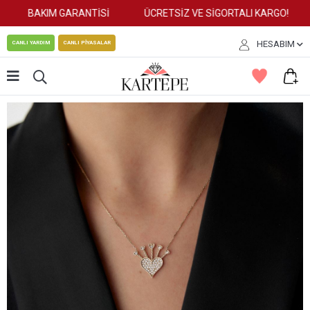
BAKIM GARANTİSİ
ÜCRETSİZ VE SİGORTALI KARGO!
HESABIM
CANLI YARDIM
CANLI PİYASALAR