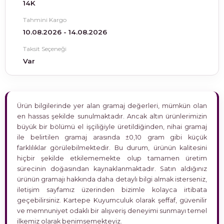
14K
Tahmini Kargo
10.08.2026 - 14.08.2026
Taksit Seçeneği
Var
Ürün bilgilerinde yer alan gramaj değerleri, mümkün olan
en hassas şekilde sunulmaktadır. Ancak altın ürünlerimizin
büyük bir bölümü el işçiliğiyle üretildiğinden, nihai gramaj
ile belirtilen gramaj arasında ±0,10 gram gibi küçük
farklılıklar görülebilmektedir. Bu durum, ürünün kalitesini
hiçbir şekilde etkilememekte olup tamamen üretim
sürecinin doğasından kaynaklanmaktadır. Satın aldığınız
ürünün gramajı hakkında daha detaylı bilgi almak isterseniz,
iletişim sayfamız üzerinden bizimle kolayca irtibata
geçebilirsiniz. Kartepe Kuyumculuk olarak şeffaf, güvenilir
ve memnuniyet odaklı bir alışveriş deneyimi sunmayı temel
ilkemiz olarak benimsemekteyiz.