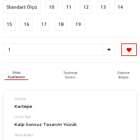
Standart Ölçü
10
11
12
13
14
15
16
17
18
19
Ürün
Teslimat
Ödeme
Açıklaması
Süreci
Bilgisi
Marka
Kartepe
Ürün Adı
Kalp Sonsuz Tasarım Yüzük
Stok Kodu