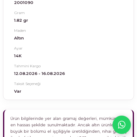
2001090
Gram
1.82 gr
Maden
Altın
Ayar
14K
Tahmini Kargo
12.08.2026 - 16.08.2026
Taksit Seçeneği
Var
Ürün bilgilerinde yer alan gramaj değerleri, mümkün olan
en hassas şekilde sunulmaktadır. Ancak altın ürünlerimizin
büyük bir bölümü el işçiliğiyle üretildiğinden, nihai gramaj