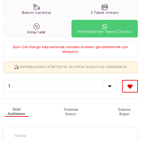
Bakım Garantisi
3 Taksit İmkanı
WhatsApp'dan Sipariş Oluştur
Kolay İade
Aynı Gün Kargo kapsamında sunulan ürünleri görüntülemek için
tıklayınız.
SIPARIŞLERINIZ ÜCRETSIZ VE SIGORTALI KARGO ILE GÖNDERILIR.
Ürün
Teslimat
Ödeme
Açıklaması
Süreci
Bilgisi
Marka