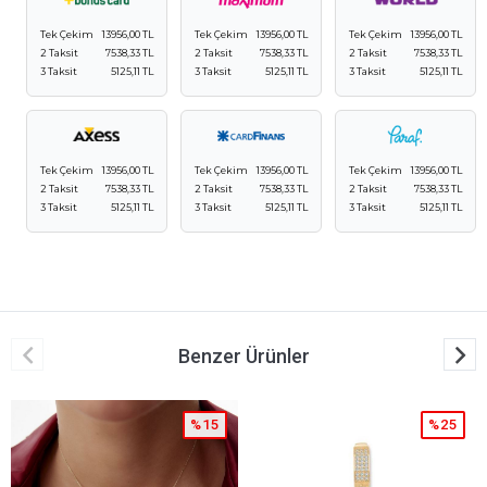
Tek Çekim
13956,00 TL
Tek Çekim
13956,00 TL
Tek Çekim
13956,00 TL
2 Taksit
7538,33 TL
2 Taksit
7538,33 TL
2 Taksit
7538,33 TL
3 Taksit
5125,11 TL
3 Taksit
5125,11 TL
3 Taksit
5125,11 TL
Tek Çekim
13956,00 TL
Tek Çekim
13956,00 TL
Tek Çekim
13956,00 TL
2 Taksit
7538,33 TL
2 Taksit
7538,33 TL
2 Taksit
7538,33 TL
3 Taksit
5125,11 TL
3 Taksit
5125,11 TL
3 Taksit
5125,11 TL
Benzer Ürünler
%15
%25