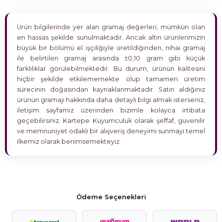
Ürün bilgilerinde yer alan gramaj değerleri, mümkün olan
en hassas şekilde sunulmaktadır. Ancak altın ürünlerimizin
büyük bir bölümü el işçiliğiyle üretildiğinden, nihai gramaj
ile belirtilen gramaj arasında ±0,10 gram gibi küçük
farklılıklar görülebilmektedir. Bu durum, ürünün kalitesini
hiçbir şekilde etkilememekte olup tamamen üretim
sürecinin doğasından kaynaklanmaktadır. Satın aldığınız
ürünün gramajı hakkında daha detaylı bilgi almak isterseniz,
iletişim sayfamız üzerinden bizimle kolayca irtibata
geçebilirsiniz. Kartepe Kuyumculuk olarak şeffaf, güvenilir
ve memnuniyet odaklı bir alışveriş deneyimi sunmayı temel
ilkemiz olarak benimsemekteyiz.
Ödeme Seçenekleri