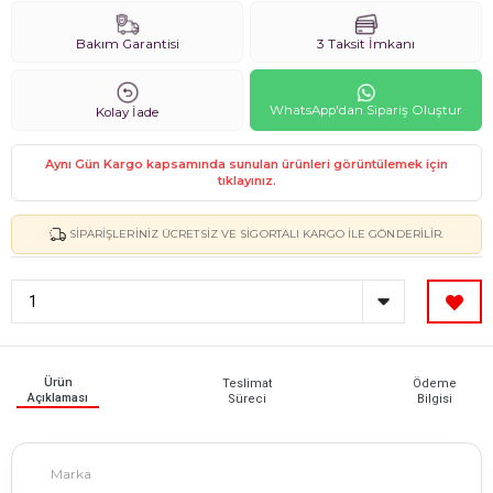
Bakım Garantisi
3 Taksit İmkanı
WhatsApp'dan Sipariş Oluştur
Kolay İade
Aynı Gün Kargo kapsamında sunulan ürünleri görüntülemek için
tıklayınız.
SIPARIŞLERINIZ ÜCRETSIZ VE SIGORTALI KARGO ILE GÖNDERILIR.
Ürün
Teslimat
Ödeme
Açıklaması
Süreci
Bilgisi
Marka