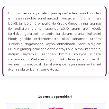
Ürün bilgilerinde yer alan gramaj değerleri, mümkün olan
en hassas şekilde sunulmaktadır. Ancak altın ürünlerimizin
büyük bir bölümü el işçiliğiyle üretildiğinden, nihai gramaj
ile belirtilen gramaj arasında ±0,10 gram gibi küçük
farklılıklar görülebilmektedir. Bu durum, ürünün kalitesini
hiçbir şekilde etkilememekte olup tamamen üretim
sürecinin doğasından kaynaklanmaktadır. Satın aldığınız
ürünün gramajı hakkında daha detaylı bilgi almak isterseniz,
iletişim sayfamız üzerinden bizimle kolayca irtibata
geçebilirsiniz. Kartepe Kuyumculuk olarak şeffaf, güvenilir
ve memnuniyet odaklı bir alışveriş deneyimi sunmayı temel
ilkemiz olarak benimsemekteyiz.
Ödeme Seçenekleri