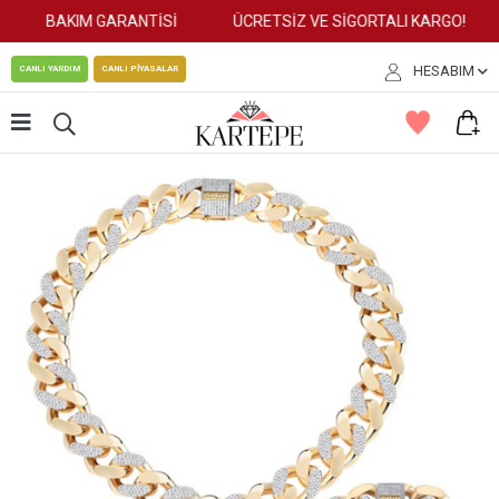
BAKIM GARANTİSİ
ÜCRETSİZ VE SİGORTALI KARGO!
HESABIM
CANLI YARDIM
CANLI PİYASALAR