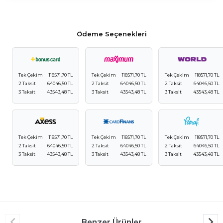
Ödeme Seçenekleri
Tek Çekim
118571,70 TL
Tek Çekim
118571,70 TL
Tek Çekim
118571,70 TL
2 Taksit
64046,50 TL
2 Taksit
64046,50 TL
2 Taksit
64046,50 TL
3 Taksit
43543,48 TL
3 Taksit
43543,48 TL
3 Taksit
43543,48 TL
Tek Çekim
118571,70 TL
Tek Çekim
118571,70 TL
Tek Çekim
118571,70 TL
2 Taksit
64046,50 TL
2 Taksit
64046,50 TL
2 Taksit
64046,50 TL
3 Taksit
43543,48 TL
3 Taksit
43543,48 TL
3 Taksit
43543,48 TL
Benzer Ürünler