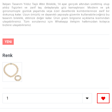
İtalyan Tasarım Yıldız Taşlı Altın Bileklik, 14 ayar gerçek altından üretilmiş olup
yıldız figürleri ve zarif taş detaylarıyla göz kamaştırıyor. Modern ve şık
görünümüyle günlük yaşamda veya özel davetlerde kombinlerinize zarif bir
dokunuş katar. Uzun ömürlü ve dayanıklı yapısıyla güvenle kullanabileceğiniz bu
tasarım bileklik, stilinize değer katar. Ürün gram bilgisine açıklama kısmından
ulaşabilirsiniz. Tüm sorularınız için Whatsapp iletişim hattımızdan kolayca
bizlere ulaşabilirsiniz.
Renk