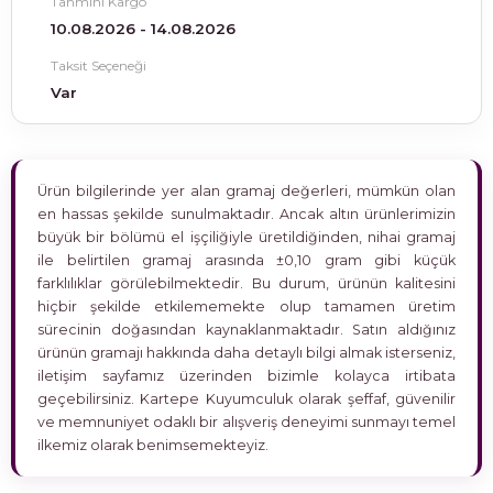
Tahmini Kargo
10.08.2026 - 14.08.2026
Taksit Seçeneği
Var
Ürün bilgilerinde yer alan gramaj değerleri, mümkün olan
en hassas şekilde sunulmaktadır. Ancak altın ürünlerimizin
büyük bir bölümü el işçiliğiyle üretildiğinden, nihai gramaj
ile belirtilen gramaj arasında ±0,10 gram gibi küçük
farklılıklar görülebilmektedir. Bu durum, ürünün kalitesini
hiçbir şekilde etkilememekte olup tamamen üretim
sürecinin doğasından kaynaklanmaktadır. Satın aldığınız
ürünün gramajı hakkında daha detaylı bilgi almak isterseniz,
iletişim sayfamız üzerinden bizimle kolayca irtibata
geçebilirsiniz. Kartepe Kuyumculuk olarak şeffaf, güvenilir
ve memnuniyet odaklı bir alışveriş deneyimi sunmayı temel
ilkemiz olarak benimsemekteyiz.