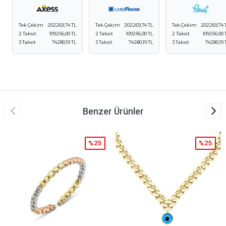
Tek Çekim
202269,74 TL
Tek Çekim
202269,74 TL
Tek Çekim
202269,74 
2 Taksit
109256,00 TL
2 Taksit
109256,00 TL
2 Taksit
109256,00 
3 Taksit
74280,19 TL
3 Taksit
74280,19 TL
3 Taksit
74280,19 
Benzer Ürünler
%25
%25