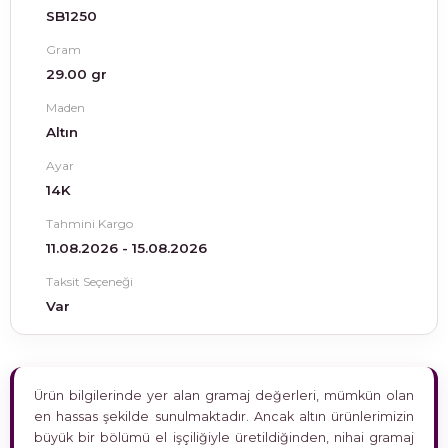
SB1250
Gram
29.00 gr
Maden
Altın
Ayar
14K
Tahmini Kargo
11.08.2026 - 15.08.2026
Taksit Seçeneği
Var
Ürün bilgilerinde yer alan gramaj değerleri, mümkün olan
en hassas şekilde sunulmaktadır. Ancak altın ürünlerimizin
büyük bir bölümü el işçiliğiyle üretildiğinden, nihai gramaj