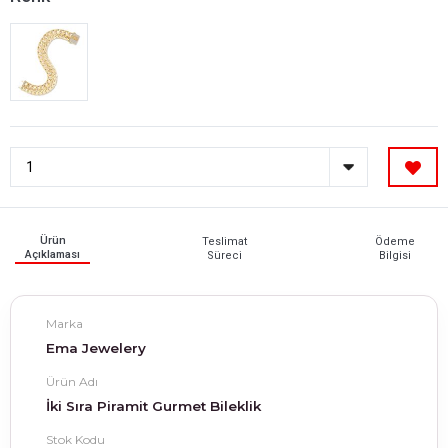
Ürün
Teslimat
Ödeme
Açıklaması
Süreci
Bilgisi
Marka
Ema Jewelery
Ürün Adı
İki Sıra Piramit Gurmet Bileklik
Stok Kodu