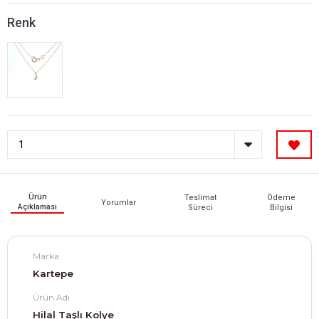
Renk
Ürün
Teslimat
Ödeme
Yorumlar
Açıklaması
Süreci
Bilgisi
Marka
Kartepe
Ürün Adı
Hilal Taşlı Kolye