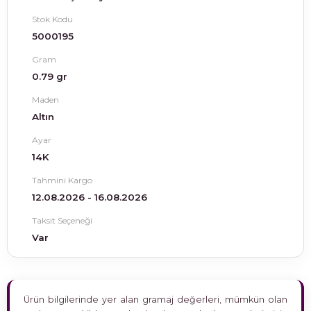
Stok Kodu
5000195
Gram
0.79 gr
Maden
Altın
Ayar
14K
Tahmini Kargo
12.08.2026 - 16.08.2026
Taksit Seçeneği
Var
Ürün bilgilerinde yer alan gramaj değerleri, mümkün olan