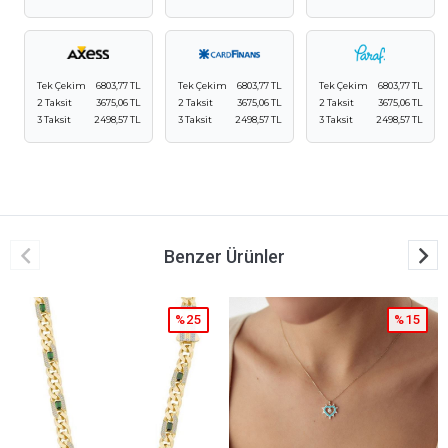
Tek Çekim
6803,77 TL
Tek Çekim
6803,77 TL
Tek Çekim
6803,77 TL
2 Taksit
3675,06 TL
2 Taksit
3675,06 TL
2 Taksit
3675,06 TL
3 Taksit
2498,57 TL
3 Taksit
2498,57 TL
3 Taksit
2498,57 TL
Benzer Ürünler
%25
%15