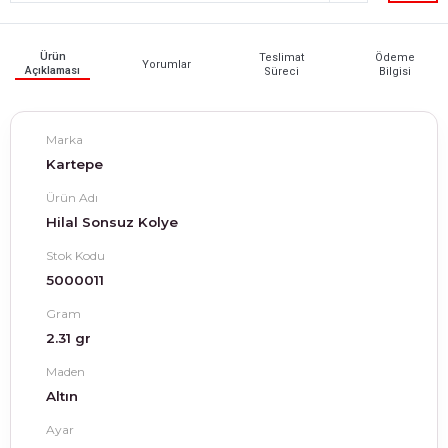
Ürün
Teslimat
Ödeme
Yorumlar
Açıklaması
Süreci
Bilgisi
Marka
Kartepe
Ürün Adı
Hilal Sonsuz Kolye
Stok Kodu
5000011
Gram
2.31 gr
Maden
Altın
Ayar