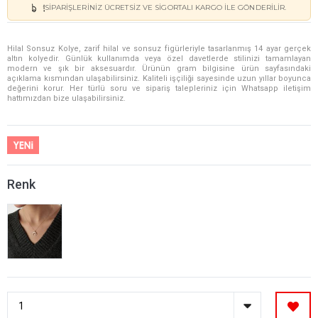
SIPARIŞLERINIZ ÜCRETSIZ VE SIGORTALI KARGO ILE GÖNDERILIR.
Hilal Sonsuz Kolye, zarif hilal ve sonsuz figürleriyle tasarlanmış 14 ayar gerçek
altın kolyedir. Günlük kullanımda veya özel davetlerde stilinizi tamamlayan
modern ve şık bir aksesuardır. Ürünün gram bilgisine ürün sayfasındaki
açıklama kısmından ulaşabilirsiniz. Kaliteli işçiliği sayesinde uzun yıllar boyunca
değerini korur. Her türlü soru ve sipariş talepleriniz için Whatsapp iletişim
hattımızdan bize ulaşabilirsiniz.
Renk