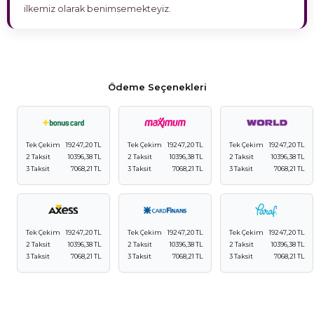
ilkemiz olarak benimsemekteyiz.
Ödeme Seçenekleri
Tek Çekim
19247,20 TL
Tek Çekim
19247,20 TL
Tek Çekim
19247,20 TL
2 Taksit
10396,38 TL
2 Taksit
10396,38 TL
2 Taksit
10396,38 TL
3 Taksit
7068,21 TL
3 Taksit
7068,21 TL
3 Taksit
7068,21 TL
Tek Çekim
19247,20 TL
Tek Çekim
19247,20 TL
Tek Çekim
19247,20 TL
2 Taksit
10396,38 TL
2 Taksit
10396,38 TL
2 Taksit
10396,38 TL
3 Taksit
7068,21 TL
3 Taksit
7068,21 TL
3 Taksit
7068,21 TL