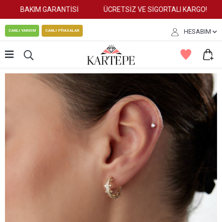
BAKIM GARANTİSİ
ÜCRETSİZ VE SİGORTALI KARGO!
HESABIM
CANLI YARDIM
CANLI PİYASALAR