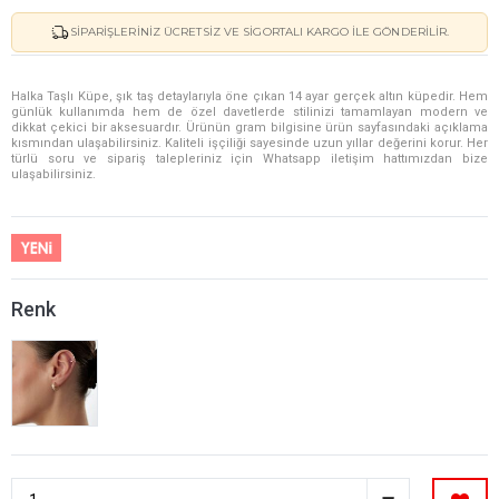
SIPARIŞLERINIZ ÜCRETSIZ VE SIGORTALI KARGO ILE GÖNDERILIR.
Halka Taşlı Küpe, şık taş detaylarıyla öne çıkan 14 ayar gerçek altın küpedir. Hem
günlük kullanımda hem de özel davetlerde stilinizi tamamlayan modern ve
dikkat çekici bir aksesuardır. Ürünün gram bilgisine ürün sayfasındaki açıklama
kısmından ulaşabilirsiniz. Kaliteli işçiliği sayesinde uzun yıllar değerini korur. Her
türlü soru ve sipariş talepleriniz için Whatsapp iletişim hattımızdan bize
ulaşabilirsiniz.
Renk