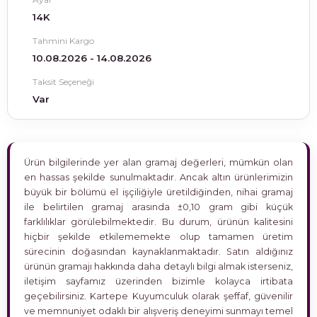
14K
Tahmini Kargo
10.08.2026 - 14.08.2026
Taksit Seçeneği
Var
Ürün bilgilerinde yer alan gramaj değerleri, mümkün olan
en hassas şekilde sunulmaktadır. Ancak altın ürünlerimizin
büyük bir bölümü el işçiliğiyle üretildiğinden, nihai gramaj
ile belirtilen gramaj arasında ±0,10 gram gibi küçük
farklılıklar görülebilmektedir. Bu durum, ürünün kalitesini
hiçbir şekilde etkilememekte olup tamamen üretim
sürecinin doğasından kaynaklanmaktadır. Satın aldığınız
ürünün gramajı hakkında daha detaylı bilgi almak isterseniz,
iletişim sayfamız üzerinden bizimle kolayca irtibata
geçebilirsiniz. Kartepe Kuyumculuk olarak şeffaf, güvenilir
ve memnuniyet odaklı bir alışveriş deneyimi sunmayı temel