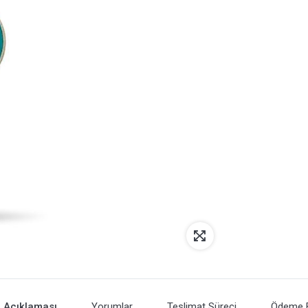
 Açıklaması
Yorumlar
Teslimat Süreci
Ödeme Bi