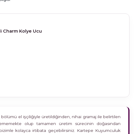
i Charm Kolye Ucu
ümü el işçiliğiyle üretildiğinden, nihai gramaj ile belirtilen
etkilememekte olup tamamen üretim sürecinin doğasından
bizimle kolayca irtibata geçebilirsiniz. Kartepe Kuyumculuk