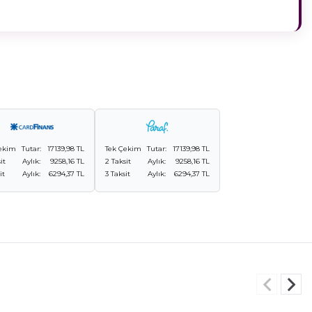
ekim
Tutar:
17139,98 TL
Tek Çekim
Tutar:
17139,98 TL
it
Aylık:
9258,16 TL
2 Taksit
Aylık:
9258,16 TL
it
Aylık:
6294,37 TL
3 Taksit
Aylık:
6294,37 TL