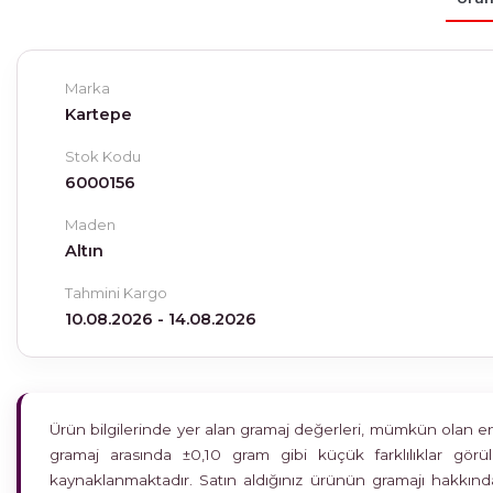
Marka
Kartepe
Stok Kodu
6000156
Maden
Altın
Tahmini Kargo
10.08.2026 - 14.08.2026
Ürün bilgilerinde yer alan gramaj değerleri, mümkün olan en h
gramaj arasında ±0,10 gram gibi küçük farklılıklar gö
kaynaklanmaktadır. Satın aldığınız ürünün gramajı hakkında