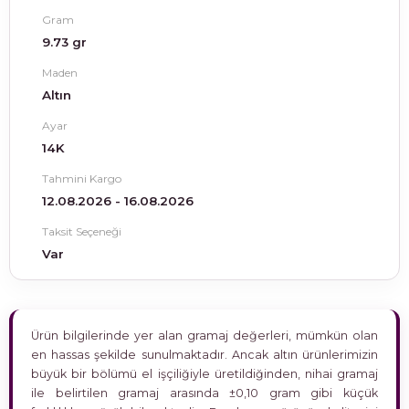
Gram
9.73 gr
Maden
Altın
Ayar
14K
Tahmini Kargo
12.08.2026 - 16.08.2026
Taksit Seçeneği
Var
Ürün bilgilerinde yer alan gramaj değerleri, mümkün olan
en hassas şekilde sunulmaktadır. Ancak altın ürünlerimizin
büyük bir bölümü el işçiliğiyle üretildiğinden, nihai gramaj
ile belirtilen gramaj arasında ±0,10 gram gibi küçük