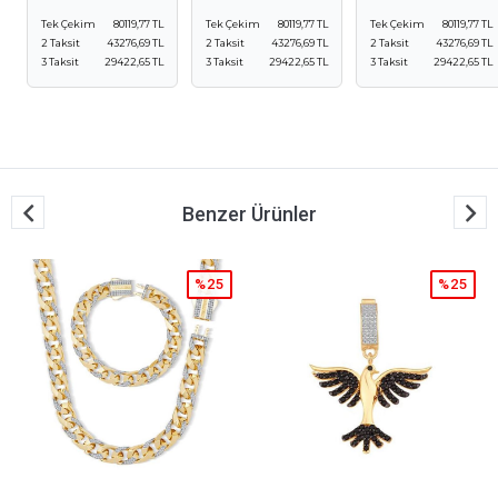
Tek Çekim
80119,77 TL
Tek Çekim
80119,77 TL
Tek Çekim
80119,77 TL
2 Taksit
43276,69 TL
2 Taksit
43276,69 TL
2 Taksit
43276,69 TL
3 Taksit
29422,65 TL
3 Taksit
29422,65 TL
3 Taksit
29422,65 TL
Benzer Ürünler
%25
%25