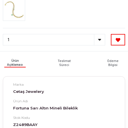
Ürün
Teslimat
Ödeme
Açıklaması
Süreci
Bilgisi
Marka
Cetaş Jewelery
Ürün Adı
Fortuna Sarı Altın Mineli Bileklik
Stok Kodu
Z2489BAAY