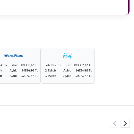
ekim
Tutar:
100962,43 TL
Tek Çekim
Tutar:
100962,43 TL
it
Aylık:
54534,86 TL
2 Taksit
Aylık:
54534,86 TL
it
Aylık:
37076,77 TL
3 Taksit
Aylık:
37076,77 TL