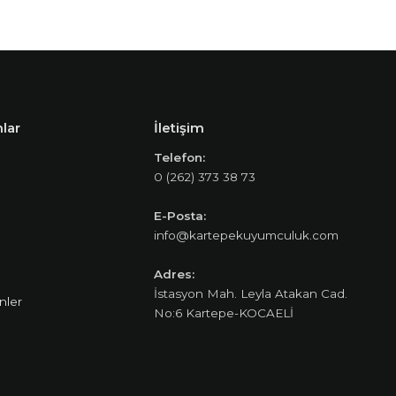
lar
İletişim
Telefon:
0 (262) 373 38 73
E-Posta:
info@kartepekuyumculuk.com
Adres:
İstasyon Mah. Leyla Atakan Cad.
nler
No:6 Kartepe-KOCAELİ