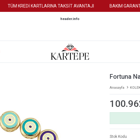
TÜM KREDİ KARTLARINA TAKSİT AVANTAJI
BAKIM GARANTİSİ
header.info
M
Fortuna Na
Anasayfa
KOLE
100.96
Stok Kodu