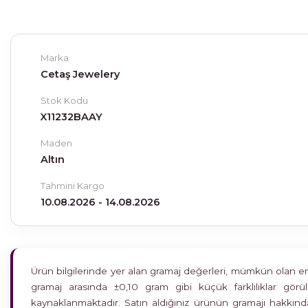
Marka
Cetaş Jewelery
Stok Kodu
X11232BAAY
Maden
Altın
Tahmini Kargo
10.08.2026 - 14.08.2026
Ürün bilgilerinde yer alan gramaj değerleri, mümkün olan en h
gramaj arasında ±0,10 gram gibi küçük farklılıklar gö
kaynaklanmaktadır. Satın aldığınız ürünün gramajı hakkında