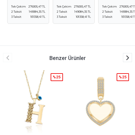
Tek Çekim
276005,47 TL
Tek Çekim
276005,47 TL
Tek Çekim
276005,47 T
2 Taksit
149084,35 TL
2 Taksit
149084,35 TL
2 Taksit
149084,35 T
3 Taksit
101358,41 TL
3 Taksit
101358,41 TL
3 Taksit
101358,41 T
Benzer Ürünler
%25
%25