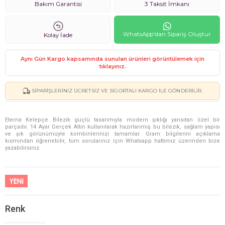
Bakım Garantisi
3 Taksit İmkanı
WhatsApp'dan Sipariş Oluştur
Kolay İade
Aynı Gün Kargo kapsamında sunulan ürünleri görüntülemek için
tıklayınız.
SIPARIŞLERINIZ ÜCRETSIZ VE SIGORTALI KARGO ILE GÖNDERILIR.
Eterna Kelepçe Bilezik güçlü tasarımıyla modern şıklığı yansıtan özel bir
parçadır. 14 Ayar Gerçek Altın kullanılarak hazırlanmış bu bilezik, sağlam yapısı
ve şık görünümüyle kombinlerinizi tamamlar. Gram bilgilerini açıklama
kısmından öğrenebilir, tüm sorularınız için Whatsapp hattımız üzerinden bize
yazabilirsiniz.
Renk