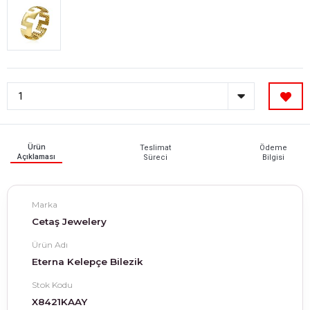
Ürün
Teslimat
Ödeme
Açıklaması
Süreci
Bilgisi
Marka
Cetaş Jewelery
Ürün Adı
Eterna Kelepçe Bilezik
Stok Kodu
X8421KAAY