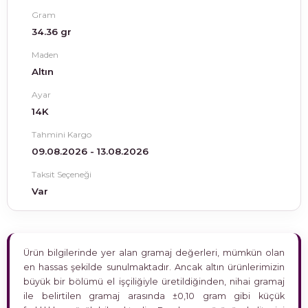
Gram
34.36 gr
Maden
Altın
Ayar
14K
Tahmini Kargo
09.08.2026 - 13.08.2026
Taksit Seçeneği
Var
Ürün bilgilerinde yer alan gramaj değerleri, mümkün olan
en hassas şekilde sunulmaktadır. Ancak altın ürünlerimizin
büyük bir bölümü el işçiliğiyle üretildiğinden, nihai gramaj
ile belirtilen gramaj arasında ±0,10 gram gibi küçük