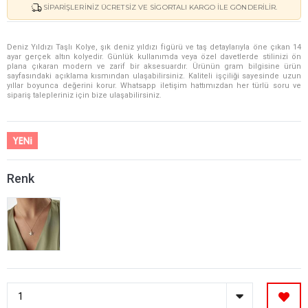
SIPARIŞLERINIZ ÜCRETSIZ VE SIGORTALI KARGO ILE GÖNDERILIR.
Deniz Yıldızı Taşlı Kolye, şık deniz yıldızı figürü ve taş detaylarıyla öne çıkan 14
ayar gerçek altın kolyedir. Günlük kullanımda veya özel davetlerde stilinizi ön
plana çıkaran modern ve zarif bir aksesuardır. Ürünün gram bilgisine ürün
sayfasındaki açıklama kısmından ulaşabilirsiniz. Kaliteli işçiliği sayesinde uzun
yıllar boyunca değerini korur. Whatsapp iletişim hattımızdan her türlü soru ve
sipariş talepleriniz için bize ulaşabilirsiniz.
Renk