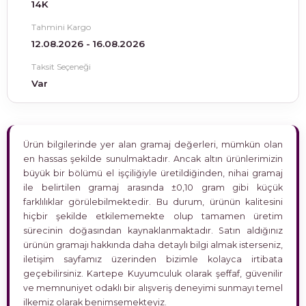
14K
Tahmini Kargo
12.08.2026 - 16.08.2026
Taksit Seçeneği
Var
Ürün bilgilerinde yer alan gramaj değerleri, mümkün olan
en hassas şekilde sunulmaktadır. Ancak altın ürünlerimizin
büyük bir bölümü el işçiliğiyle üretildiğinden, nihai gramaj
ile belirtilen gramaj arasında ±0,10 gram gibi küçük
farklılıklar görülebilmektedir. Bu durum, ürünün kalitesini
hiçbir şekilde etkilememekte olup tamamen üretim
sürecinin doğasından kaynaklanmaktadır. Satın aldığınız
ürünün gramajı hakkında daha detaylı bilgi almak isterseniz,
iletişim sayfamız üzerinden bizimle kolayca irtibata
geçebilirsiniz. Kartepe Kuyumculuk olarak şeffaf, güvenilir
ve memnuniyet odaklı bir alışveriş deneyimi sunmayı temel
ilkemiz olarak benimsemekteyiz.