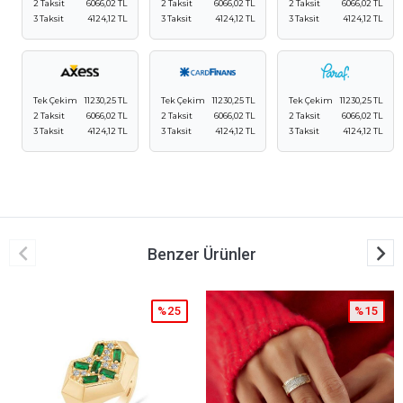
2 Taksit
6066,02 TL
2 Taksit
6066,02 TL
2 Taksit
6066,02 TL
3 Taksit
4124,12 TL
3 Taksit
4124,12 TL
3 Taksit
4124,12 TL
Tek Çekim
11230,25 TL
Tek Çekim
11230,25 TL
Tek Çekim
11230,25 TL
2 Taksit
6066,02 TL
2 Taksit
6066,02 TL
2 Taksit
6066,02 TL
3 Taksit
4124,12 TL
3 Taksit
4124,12 TL
3 Taksit
4124,12 TL
Benzer Ürünler
%25
%15