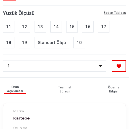
Yüzük Ölçüsü
Beden Tablosu
11
12
13
14
15
16
17
18
19
Standart Ölçü
10
Ürün
Teslimat
Ödeme
Açıklaması
Süreci
Bilgisi
Marka
Kartepe
Ürün Adı