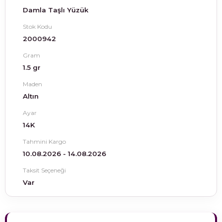
Damla Taşlı Yüzük
Stok Kodu
2000942
Gram
1.5 gr
Maden
Altın
Ayar
14K
Tahmini Kargo
10.08.2026 - 14.08.2026
Taksit Seçeneği
Var