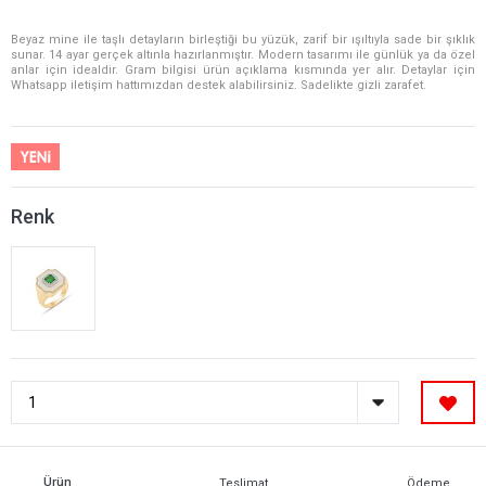
Beyaz mine ile taşlı detayların birleştiği bu yüzük, zarif bir ışıltıyla sade bir şıklık
sunar. 14 ayar gerçek altınla hazırlanmıştır. Modern tasarımı ile günlük ya da özel
anlar için idealdir. Gram bilgisi ürün açıklama kısmında yer alır. Detaylar için
Whatsapp iletişim hattımızdan destek alabilirsiniz. Sadelikte gizli zarafet.
Renk
Ürün
Teslimat
Ödeme