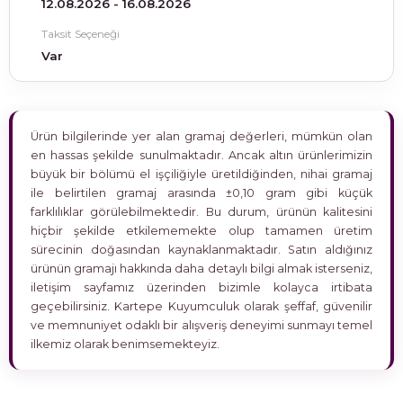
12.08.2026 - 16.08.2026
Taksit Seçeneği
Var
Ürün bilgilerinde yer alan gramaj değerleri, mümkün olan
en hassas şekilde sunulmaktadır. Ancak altın ürünlerimizin
büyük bir bölümü el işçiliğiyle üretildiğinden, nihai gramaj
ile belirtilen gramaj arasında ±0,10 gram gibi küçük
farklılıklar görülebilmektedir. Bu durum, ürünün kalitesini
hiçbir şekilde etkilememekte olup tamamen üretim
sürecinin doğasından kaynaklanmaktadır. Satın aldığınız
ürünün gramajı hakkında daha detaylı bilgi almak isterseniz,
iletişim sayfamız üzerinden bizimle kolayca irtibata
geçebilirsiniz. Kartepe Kuyumculuk olarak şeffaf, güvenilir
ve memnuniyet odaklı bir alışveriş deneyimi sunmayı temel
ilkemiz olarak benimsemekteyiz.