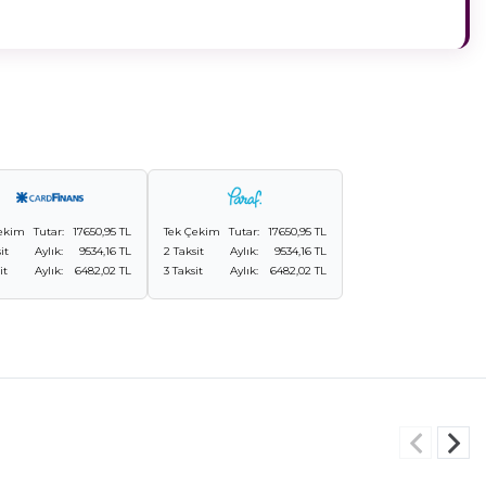
ekim
Tutar:
17650,95 TL
Tek Çekim
Tutar:
17650,95 TL
it
Aylık:
9534,16 TL
2 Taksit
Aylık:
9534,16 TL
it
Aylık:
6482,02 TL
3 Taksit
Aylık:
6482,02 TL