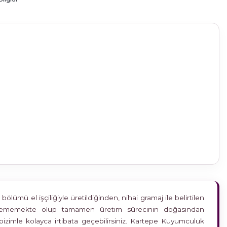
ümü el işçiliğiyle üretildiğinden, nihai gramaj ile belirtilen
etkilememekte olup tamamen üretim sürecinin doğasından
bizimle kolayca irtibata geçebilirsiniz. Kartepe Kuyumculuk