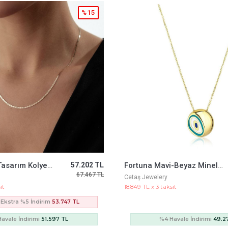
%5
Fortuna Mavi-Beyaz Mineli Kolye
51.327 TL
Göz Güneş Firuze Taşlı Kolye
54.298 TL
Kartepe
it
4.902 TL x 3 taksit
Sepette Ekstra %5 İndirim
1
avale İndirimi
49.274 TL
%4 Havale İndirimi
12.0