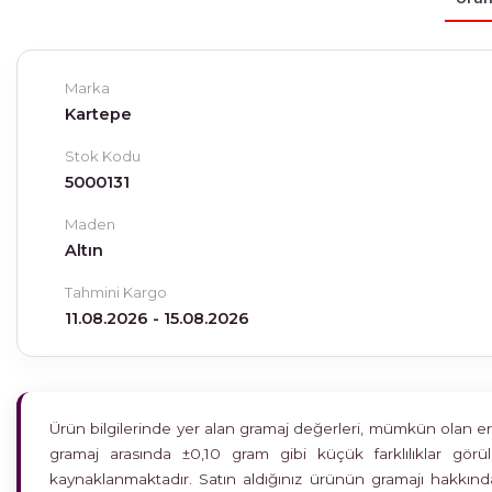
Marka
Kartepe
Stok Kodu
5000131
Maden
Altın
Tahmini Kargo
11.08.2026 - 15.08.2026
Ürün bilgilerinde yer alan gramaj değerleri, mümkün olan en h
gramaj arasında ±0,10 gram gibi küçük farklılıklar gö
kaynaklanmaktadır. Satın aldığınız ürünün gramajı hakkında