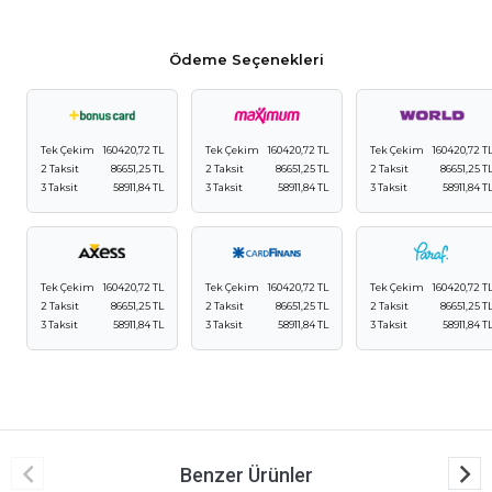
Ödeme Seçenekleri
Tek Çekim
160420,72 TL
Tek Çekim
160420,72 TL
Tek Çekim
160420,72 T
2 Taksit
86651,25 TL
2 Taksit
86651,25 TL
2 Taksit
86651,25 T
3 Taksit
58911,84 TL
3 Taksit
58911,84 TL
3 Taksit
58911,84 T
Tek Çekim
160420,72 TL
Tek Çekim
160420,72 TL
Tek Çekim
160420,72 T
2 Taksit
86651,25 TL
2 Taksit
86651,25 TL
2 Taksit
86651,25 T
3 Taksit
58911,84 TL
3 Taksit
58911,84 TL
3 Taksit
58911,84 T
Benzer Ürünler