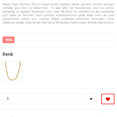
Baget Taşlı Gurmet Zincir, baget kesim taşların klasik gurmet zincire entegre
edildiği göz alıcı bir tasarımdır. 14 ayar altın ile hazırlanmış olan bu zincir,
parlaklığı ve taşların kesimiyle öne çıkar. Modern ve sofistike bir tarz arayanlar
için ideal bir tercihtir. Hem günlük kombinlerinize şıklık katar hem de özel
günlerinizin yıldızı olur. Gramaj bilgisi açıklama kısmında mevcuttur. Ürün
hakkında detaylı bilgi almak isterseniz Whatsapp hattımızdan destek alabilirsiniz.
Renk