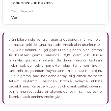
12.08.2026 - 16.08.2026
Taksit Seçeneği
Var
Ürün bilgilerinde yer alan gramaj değerleri, mümkün olan
en hassas şekilde sunulmaktadır. Ancak altın ürünlerimizin
büyük bir bölümü el işçiliğiyle üretildiğinden, nihai gramaj
ile belirtilen gramaj arasında ±0,10 gram gibi küçük
farklılıklar görülebilmektedir. Bu durum, ürünün kalitesini
hiçbir şekilde etkilememekte olup tamamen üretim
sürecinin doğasından kaynaklanmaktadır. Satın aldığınız
ürünün gramajı hakkında daha detaylı bilgi almak isterseniz,
iletişim sayfamız üzerinden bizimle kolayca irtibata
geçebilirsiniz. Kartepe Kuyumculuk olarak şeffaf, güvenilir
ve memnuniyet odaklı bir alışveriş deneyimi sunmayı temel
ilkemiz olarak benimsemekteyiz.