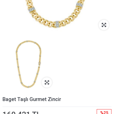
Baget Taşlı Gurmet Zincir
%25