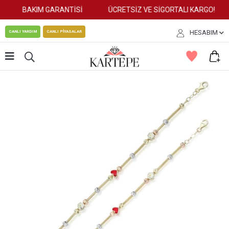
BAKIM GARANTİSİ
ÜCRETSİZ VE SİGORTALI KARGO!
HESABIM
CANLI YARDIM
CANLI PİYASALAR