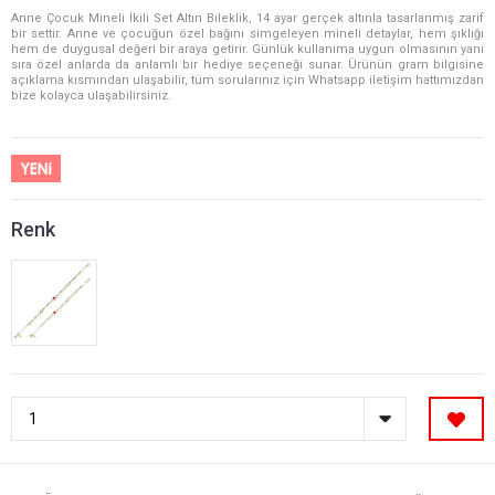
Anne Çocuk Mineli İkili Set Altın Bileklik, 14 ayar gerçek altınla tasarlanmış zarif
bir settir. Anne ve çocuğun özel bağını simgeleyen mineli detaylar, hem şıklığı
hem de duygusal değeri bir araya getirir. Günlük kullanıma uygun olmasının yanı
sıra özel anlarda da anlamlı bir hediye seçeneği sunar. Ürünün gram bilgisine
açıklama kısmından ulaşabilir, tüm sorularınız için Whatsapp iletişim hattımızdan
bize kolayca ulaşabilirsiniz.
Renk