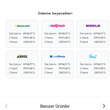
Ödeme Seçenekleri
Tek Çekim
69748,37 TL
Tek Çekim
69748,37 TL
Tek Çekim
69748,37 TL
2 Taksit
37674,58 TL
2 Taksit
37674,58 TL
2 Taksit
37674,58 TL
3 Taksit
25613,93 TL
3 Taksit
25613,93 TL
3 Taksit
25613,93 TL
Tek Çekim
69748,37 TL
Tek Çekim
69748,37 TL
Tek Çekim
69748,37 TL
2 Taksit
37674,58 TL
2 Taksit
37674,58 TL
2 Taksit
37674,58 TL
3 Taksit
25613,93 TL
3 Taksit
25613,93 TL
3 Taksit
25613,93 TL
Benzer Ürünler