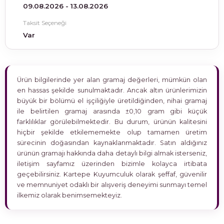
09.08.2026 - 13.08.2026
Taksit Seçeneği
Var
Ürün bilgilerinde yer alan gramaj değerleri, mümkün olan
en hassas şekilde sunulmaktadır. Ancak altın ürünlerimizin
büyük bir bölümü el işçiliğiyle üretildiğinden, nihai gramaj
ile belirtilen gramaj arasında ±0,10 gram gibi küçük
farklılıklar görülebilmektedir. Bu durum, ürünün kalitesini
hiçbir şekilde etkilememekte olup tamamen üretim
sürecinin doğasından kaynaklanmaktadır. Satın aldığınız
ürünün gramajı hakkında daha detaylı bilgi almak isterseniz,
iletişim sayfamız üzerinden bizimle kolayca irtibata
geçebilirsiniz. Kartepe Kuyumculuk olarak şeffaf, güvenilir
ve memnuniyet odaklı bir alışveriş deneyimi sunmayı temel
ilkemiz olarak benimsemekteyiz.