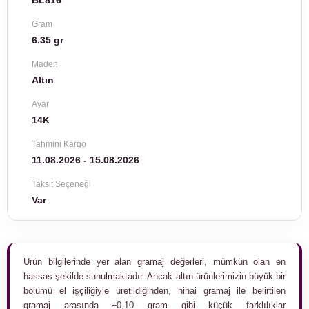
BL816
Gram
6.35 gr
Maden
Altın
Ayar
14K
Tahmini Kargo
11.08.2026 - 15.08.2026
Taksit Seçeneği
Var
Ürün bilgilerinde yer alan gramaj değerleri, mümkün olan en
hassas şekilde sunulmaktadır. Ancak altın ürünlerimizin büyük bir
bölümü el işçiliğiyle üretildiğinden, nihai gramaj ile belirtilen
gramaj arasında ±0,10 gram gibi küçük farklılıklar