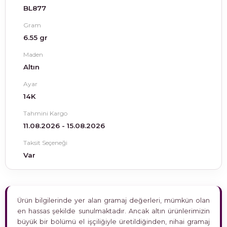
BL877
Gram
6.55 gr
Maden
Altın
Ayar
14K
Tahmini Kargo
11.08.2026 - 15.08.2026
Taksit Seçeneği
Var
Ürün bilgilerinde yer alan gramaj değerleri, mümkün olan
en hassas şekilde sunulmaktadır. Ancak altın ürünlerimizin
büyük bir bölümü el işçiliğiyle üretildiğinden, nihai gramaj