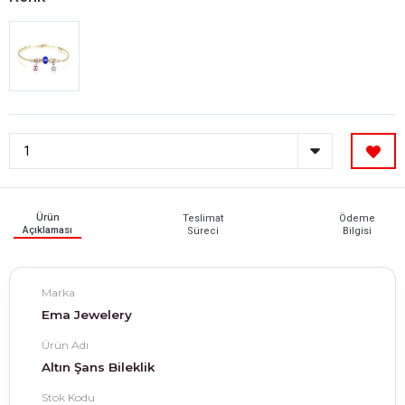
Ürün
Teslimat
Ödeme
Açıklaması
Süreci
Bilgisi
Marka
Ema Jewelery
Ürün Adı
Altın Şans Bileklik
Stok Kodu