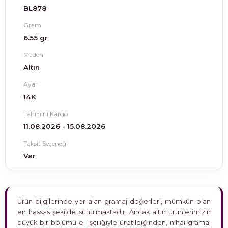
BL878
Gram
6.55 gr
Maden
Altın
Ayar
14K
Tahmini Kargo
11.08.2026 - 15.08.2026
Taksit Seçeneği
Var
Ürün bilgilerinde yer alan gramaj değerleri, mümkün olan
en hassas şekilde sunulmaktadır. Ancak altın ürünlerimizin
büyük bir bölümü el işçiliğiyle üretildiğinden, nihai gramaj