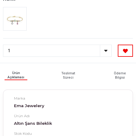
Ürün
Teslimat
Ödeme
Açıklaması
Süreci
Bilgisi
Marka
Ema Jewelery
Ürün Adı
Altın Şans Bileklik
Stok Kodu