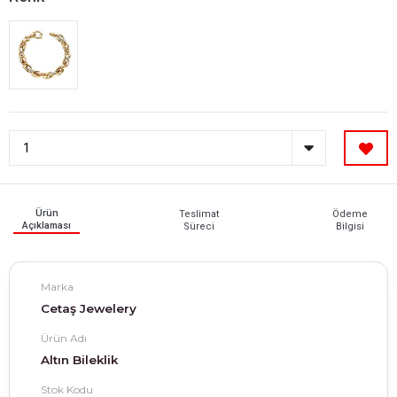
Ürün
Teslimat
Ödeme
Açıklaması
Süreci
Bilgisi
Marka
Cetaş Jewelery
Ürün Adı
Altın Bileklik
Stok Kodu