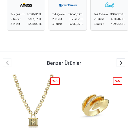
Tek Çekim
116846,83 TL
Tek Çekim
116846,83 TL
Tek Çekim
116846,83 TL
2 Taksit
63114,82 TL
2 Taksit
63114,82 TL
2 Taksit
63114,82 TL
3 Taksit
42910,05 TL
3 Taksit
42910,05 TL
3 Taksit
42910,05 TL
Benzer Ürünler
%5
%5