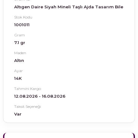
Altıgen Daire Siyah Mineli Taşlı Ajda Tasarım Bile
Stok Kodu
1001011
Gram
7.1 gr
Maden
Altın
Ayar
14K
Tahmini Kargo
12.08.2026 - 16.08.2026
Taksit Seçeneği
Var