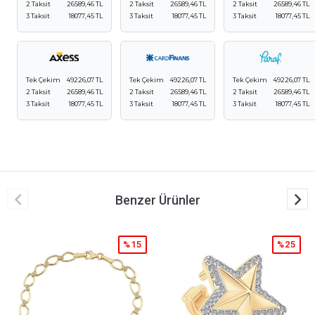
2 Taksit
26589,46 TL
2 Taksit
26589,46 TL
2 Taksit
26589,46 TL
3 Taksit
18077,45 TL
3 Taksit
18077,45 TL
3 Taksit
18077,45 TL
Tek Çekim
49226,07 TL
Tek Çekim
49226,07 TL
Tek Çekim
49226,07 TL
2 Taksit
26589,46 TL
2 Taksit
26589,46 TL
2 Taksit
26589,46 TL
3 Taksit
18077,45 TL
3 Taksit
18077,45 TL
3 Taksit
18077,45 TL
Benzer Ürünler
%15
%25