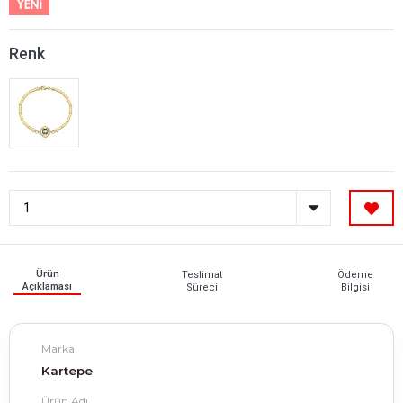
Renk
Ürün
Teslimat
Ödeme
Açıklaması
Süreci
Bilgisi
Marka
Kartepe
Ürün Adı