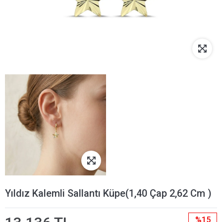
Yıldız Kalemli Sallantı Küpe(1,40 Çap 2,62 Cm )
%15