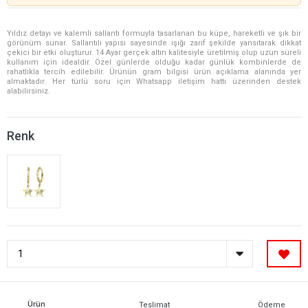
Yıldız detayı ve kalemli sallantı formuyla tasarlanan bu küpe, hareketli ve şık bir
görünüm sunar. Sallantılı yapısı sayesinde ışığı zarif şekilde yansıtarak dikkat
çekici bir etki oluşturur. 14 Ayar gerçek altın kalitesiyle üretilmiş olup uzun süreli
kullanım için idealdir. Özel günlerde olduğu kadar günlük kombinlerde de
rahatlıkla tercih edilebilir. Ürünün gram bilgisi ürün açıklama alanında yer
almaktadır. Her türlü soru için Whatsapp iletişim hattı üzerinden destek
alabilirsiniz.
Renk
Ürün
Teslimat
Ödeme