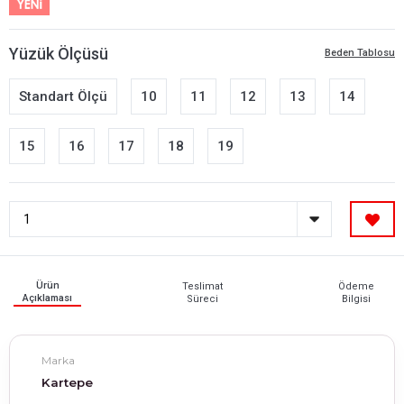
Yüzük Ölçüsü
Beden Tablosu
Standart Ölçü
10
11
12
13
14
15
16
17
18
19
Ürün
Teslimat
Ödeme
Açıklaması
Süreci
Bilgisi
Marka
Kartepe