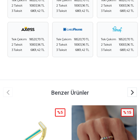
Tek Çekim
18520,70 TL
Tek Çekim
18520,70 TL
Tek Çekim
18520,70 TL
2 Taksit
10003,96 TL
2 Taksit
10003,96 TL
2 Taksit
10003,96 TL
3 Taksit
6801,42 TL
3 Taksit
6801,42 TL
3 Taksit
6801,42 TL
Tek Çekim
18520,70 TL
Tek Çekim
18520,70 TL
Tek Çekim
18520,70 TL
2 Taksit
10003,96 TL
2 Taksit
10003,96 TL
2 Taksit
10003,96 TL
3 Taksit
6801,42 TL
3 Taksit
6801,42 TL
3 Taksit
6801,42 TL
Benzer Ürünler
%5
%15