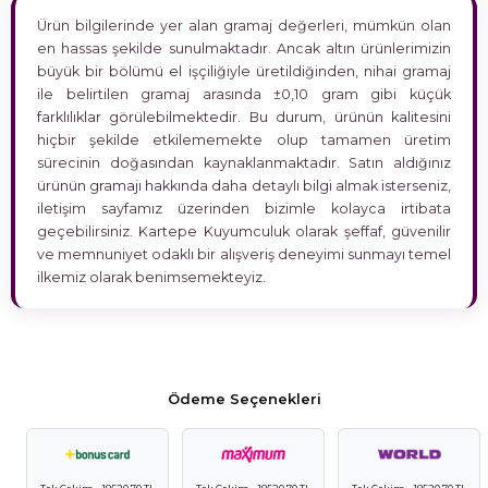
Ürün bilgilerinde yer alan gramaj değerleri, mümkün olan
en hassas şekilde sunulmaktadır. Ancak altın ürünlerimizin
büyük bir bölümü el işçiliğiyle üretildiğinden, nihai gramaj
ile belirtilen gramaj arasında ±0,10 gram gibi küçük
farklılıklar görülebilmektedir. Bu durum, ürünün kalitesini
hiçbir şekilde etkilememekte olup tamamen üretim
sürecinin doğasından kaynaklanmaktadır. Satın aldığınız
ürünün gramajı hakkında daha detaylı bilgi almak isterseniz,
iletişim sayfamız üzerinden bizimle kolayca irtibata
geçebilirsiniz. Kartepe Kuyumculuk olarak şeffaf, güvenilir
ve memnuniyet odaklı bir alışveriş deneyimi sunmayı temel
ilkemiz olarak benimsemekteyiz.
Ödeme Seçenekleri